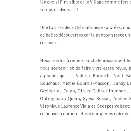
Il a choisi l’Invisible et le Village comme fers
temps d’adversité !
Une fois ces deux thématiques explorées, nous
de belles découvertes car le pantoun reste u
curiosité…
Nous tenons à remercier chaleureusement les
nous soutenir et de faire vivre cette revue, 
alphabétique : Valeria Barouch, Noël Be
Bouchaud, Michel Bourhis-Massoni, Sandy Dar
Grellier-de Calan, Olivier Gabriel Humbert,
Onfray, Yann Quero, Sylvia Rosset, Amélie 
Véronique Laurence Viala et Georges Voisset
ce nouveau numéro et encourageons quiconque 