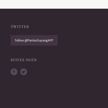
TWITTER
follow @PantunSayangAFP
SUIVEZ-NOUS