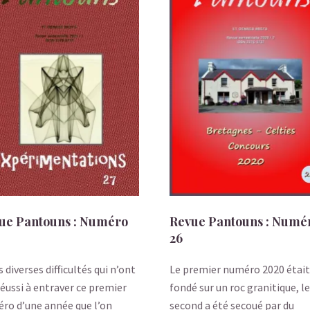
ue Pantouns : Numéro
Revue Pantouns : Numé
26
s diverses difficultés qui n’ont
Le premier numéro 2020 était
réussi à entraver ce premier
fondé sur un roc granitique, le
ro d’une année que l’on
second a été secoué par du