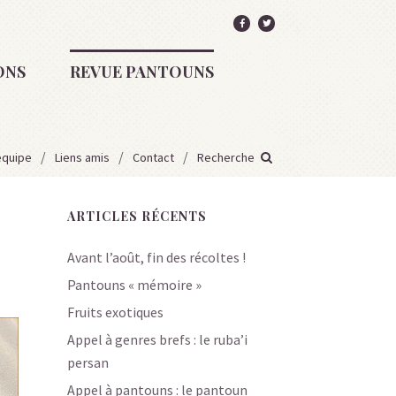
ONS
REVUE PANTOUNS
équipe
Liens amis
Contact
Recherche
ARTICLES RÉCENTS
Avant l’août, fin des récoltes !
Pantouns « mémoire »
Fruits exotiques
Appel à genres brefs : le ruba’i
persan
Appel à pantouns : le pantoun