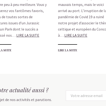
re peu à peu meilleure. Vous y
mauvais temps, mais le voici
verez vos fantômes favoris,
arrivé au port. L’irruption de l
s de toutes sortes de
pandémie de Covid 19 a ruiné
tures issues d’un Jurassic
notre projet d’associer le th
un Park dont le succès a
celtique et européen du Conc
assé nos…
LIRE LA SUITE
à…
LIRE LA SUITE
LA SUITE
LIRE LA SUITE
tre actualité aussi ?
jet de nos activités et parutions.