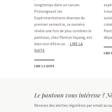
longtemps dans un carcan.
espè
Prolongeant les
trou
Expérimentations diverses du
suivi
premier semestre, ce numéro
créa
révèle une fois de plus combien le
Pant
pantoun, chez Pantun Sayang, est
dép
bien loin d’être un…
LIRE LA
SUITE
LIRE 
LIRE LA SUITE
Le pantoun vous intéresse ? No
Recevez des alertes régulières par email au su