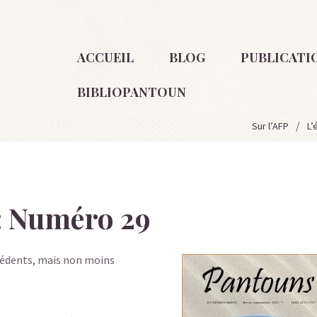
ACCUEIL
BLOG
PUBLICATI
BIBLIOPANTOUN
Sur l’AFP
L’
: Numéro 29
cédents, mais non moins