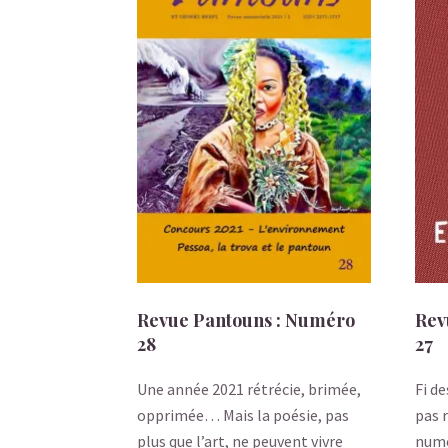
Revue Pantouns : Numéro
Rev
28
27
Une année 2021 rétrécie, brimée,
Fi de
opprimée… Mais la poésie, pas
pas 
plus que l’art, ne peuvent vivre
numé