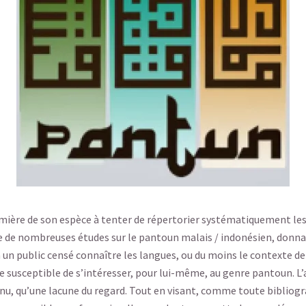
emière de son espèce à tenter de répertorier systématiquement les
te de nombreuses études sur le pantoun malais / indonésien, donn
un public censé connaître les langues, ou du moins le contexte de l’
susceptible de s’intéresser, pour lui-même, au genre pantoun. L’
nu, qu’une lacune du regard. Tout en visant, comme toute bibliograp