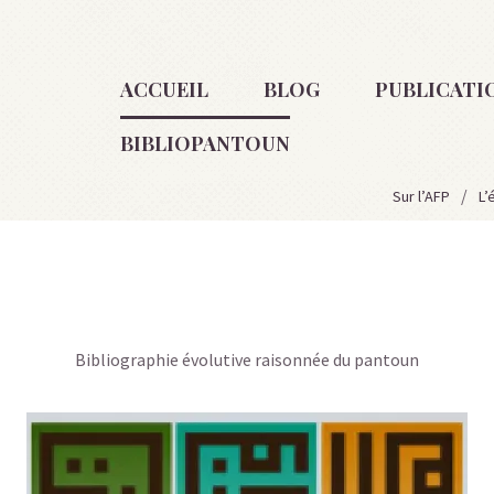
ACCUEIL
BLOG
PUBLICATI
BIBLIOPANTOUN
Sur l’AFP
L’
Bibliographie évolutive raisonnée du pantoun