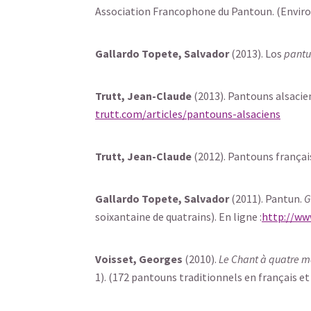
Association Francophone du Pantoun. (Environ
Gallardo Topete, Salvador
(2013). Los
pant
Trutt, Jean-Claude
(2013). Pantouns alsacien
trutt.com/articles/pantouns-alsaciens
Trutt, Jean-Claude
(2012). Pantouns français
Gallardo Topete, Salvador
(2011). Pantun.
G
soixantaine de quatrains). En ligne :
http://ww
Voisset, Georges
(2010).
Le Chant à quatre m
1). (172 pantouns traditionnels en français et