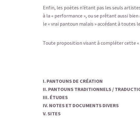
Enfin, les poètes n’étant pas les seuls artist
à la « performance », ou se prêtant aussi bien a
le « vrai pantoun malais » accédant à toutes 
Toute proposition visant à compléter cette «
I. PANTOUNS DE CRÉATION
II. PANTOUNS TRADITIONNELS / TRADUCTI
III. ÉTUDES
IV. NOTES ET DOCUMENTS DIVERS
V. SITES