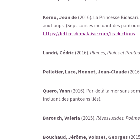
Kerno, Jean de
(2016). La Princesse Bidasari. 
aux Loups. (Sept contes incluant des pantouns. 
https://lettresdemalaisie.com/traductions
Landri, Cédric
(2016).
Plumes, Pluies et Pantou
Pelletier, Luce, Nonnet, Jean-Claude
(2016
Quero, Yann
(2016). Par-delà la mer sans somm
incluant des pantouns liés).
Barouch, Valeria
(2015).
Rêves lucides. Poème
Bouchaud, Jérôme, Voisset, Georges
(2015