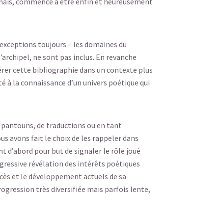
ormais, commence à être enfin et heureusement
 exceptions toujours – les domaines du
’archipel, ne sont pas inclus. En revanche
sérer cette bibliographie dans un contexte plus
 à la connaissance d’un univers poétique qui
 pantouns, de traductions ou en tant
us avons fait le choix de les rappeler dans
 d’abord pour but de signaler le rôle joué
ogressive révélation des intérêts poétiques
uccès et le développement actuels de sa
ogression très diversifiée mais parfois lente,