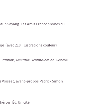
antun Sayang. Les Amis Francophones du
oups (avec 210 illustrations couleur).
. Pantuns, Miniatur-Lichtmalereien
. Genève :
ges Voisset, avant-propos Patrick Simon.
héron : Éd. Unicité.