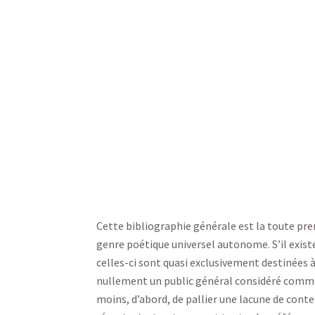
Cette bibliographie générale est la toute pr
genre poétique universel autonome. S’il exis
celles-ci sont quasi exclusivement destinées à 
nullement un public général considéré comme 
moins, d’abord, de pallier une lacune de conte