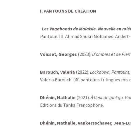
I. PANTOUNS DE CR
ÉATION
Les Vagabonds de Malaisie. Nouvelle envol
Pantoun. Ill. Ahmad Shukri Mohamed. Andert-
Voisset, Georges
(2023).
D’ombres et de Pier
Barouch, Valeria
(2022).
Lockdown. Pantouns, P
Valeria Barouch. (40 pantouns trilingues mis 
Dhénin, Nathalie
(2021).
À fleur de ginkgo. Pa
Editions du Tanka Francophone.
Dhénin, Nathalie, Vankersschaver, Jean-Lu