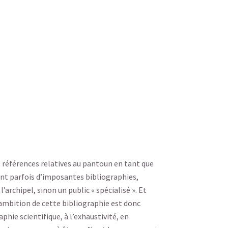
 références relatives au pantoun en tant que
ant parfois d’imposantes bibliographies,
archipel, sinon un public « spécialisé ». Et
ambition de cette bibliographie est donc
hie scientifique, à l’exhaustivité, en