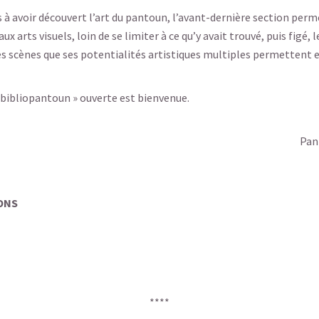
es à avoir découvert l’art du pantoun, l’avant-dernière section perm
ux arts visuels, loin de se limiter à ce qu’y avait trouvé, puis figé
les scènes que ses potentialités artistiques multiples permettent 
 bibliopantoun » ouverte est bienvenue.
Pan
ONS
****