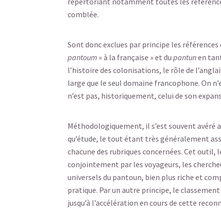
répertoriant notamment toutes les références
comblée.
Sont donc exclues par principe les références
pantoum
« à la française » et du
pantun
en tant
l’histoire des colonisations, le rôle de l’ang
large que le seul domaine francophone. On n’
n’est pas, historiquement, celui de son expans
Méthodologiquement, il s’est souvent avéré ar
qu’étude, le tout étant très généralement asso
chacune des rubriques concernées. Cet outil, 
conjointement par les voyageurs, les chercheur
universels du pantoun, bien plus riche et comp
pratique. Par un autre principe, le classement
jusqu’à l’accélération en cours de cette reconna