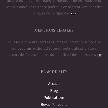
amateurs de pantoun dans le monde, et de promouvoir la
connaissance de ce genre poétique et sa créativité dans des
langues non originales
»»»
MENTIONS LÉGALES
Tous les éléments (textes et images) présents sur ce site
sont soumis au droit d'auteur. Toute utilisation sans
l'accord de l'auteur pourra donner lieu à des poursuites
»»»
PLAN DU SITE
Accueil
Blog
Publications
Revue Pantouns