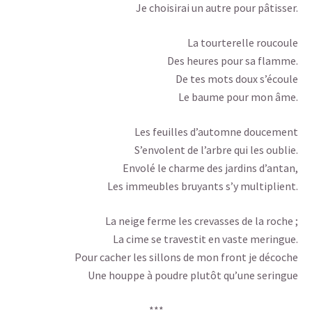
Je choisirai un autre pour pâtisser.
La tourterelle roucoule
Des heures pour sa flamme.
De tes mots doux s’écoule
Le baume pour mon âme.
Les feuilles d’automne doucement
S’envolent de l’arbre qui les oublie.
Envolé le charme des jardins d’antan,
Les immeubles bruyants s’y multiplient.
La neige ferme les crevasses de la roche ;
La cime se travestit en vaste meringue.
Pour cacher les sillons de mon front je décoche
Une houppe à poudre plutôt qu’une seringue
***