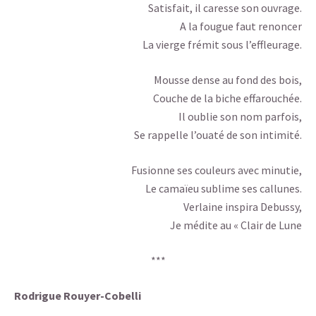
Satisfait, il caresse son ouvrage.
A la fougue faut renoncer
La vierge frémit sous l’effleurage.
Mousse dense au fond des bois,
Couche de la biche effarouchée.
Il oublie son nom parfois,
Se rappelle l’ouaté de son intimité.
Fusionne ses couleurs avec minutie,
Le camaïeu sublime ses callunes.
Verlaine inspira Debussy,
Je médite au « Clair de Lune
***
Rodrigue Rouyer-Cobelli