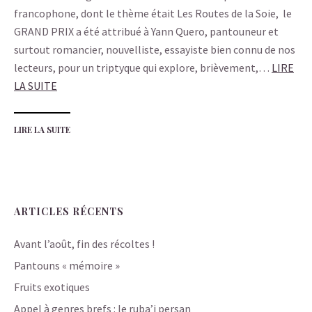
francophone, dont le thème était Les Routes de la Soie, le
GRAND PRIX a été attribué à Yann Quero, pantouneur et
surtout romancier, nouvelliste, essayiste bien connu de nos
lecteurs, pour un triptyque qui explore, brièvement,…
LIRE
LA SUITE
LIRE LA SUITE
ARTICLES RÉCENTS
Avant l’août, fin des récoltes !
Pantouns « mémoire »
Fruits exotiques
Appel à genres brefs : le ruba’i persan