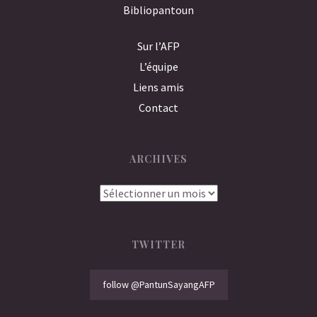
Bibliopantoun
Sur l’AFP
L’équipe
Liens amis
Contact
ARCHIVES
Archives
TWITTER
follow @PantunSayangAFP