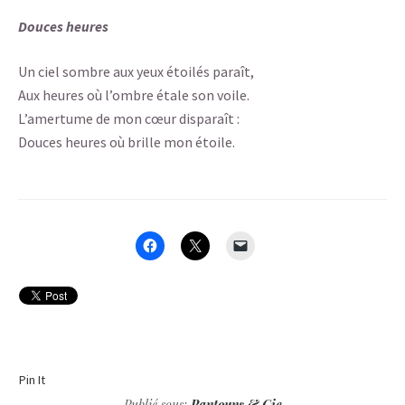
Douces heures
Un ciel sombre aux yeux étoilés paraît,
Aux heures où l’ombre étale son voile.
L’amertume de mon cœur disparaît :
Douces heures où brille mon étoile.
Pin It
Publié sous:
Pantouns & Cie