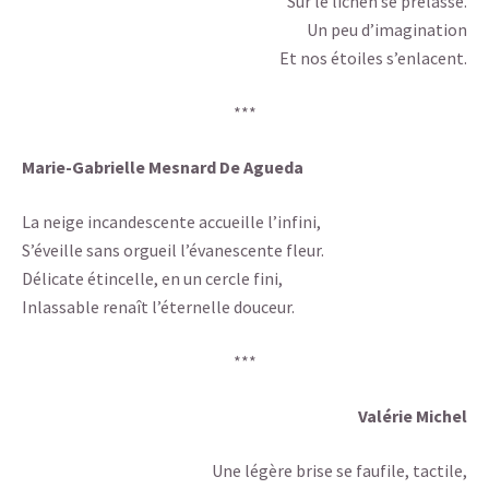
Sur le lichen se prélasse.
Un peu d’imagination
Et nos étoiles s’enlacent.
***
Marie-Gabrielle Mesnard De Agueda
La neige incandescente accueille l’infini,
S’éveille sans orgueil l’évanescente fleur.
Délicate étincelle, en un cercle fini,
Inlassable renaît l’éternelle douceur.
***
Valérie Michel
Une légère brise se faufile, tactile,