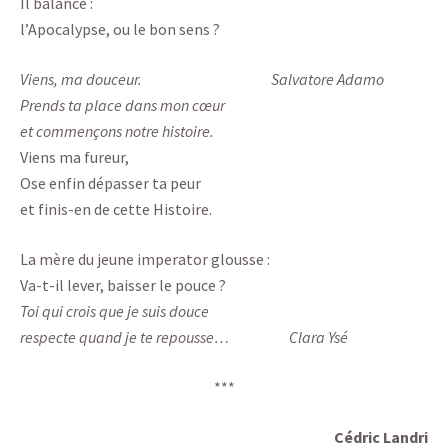
Il balance :
l’Apocalypse, ou le bon sens ?
Viens, ma douceur. Salvatore Adamo
Prends ta place dans mon cœur
et commençons notre histoire.
Viens ma fureur,
Ose enfin dépasser ta peur
et finis-en de cette Histoire.
La mère du jeune imperator glousse :
Va-t-il lever, baisser le pouce ?
Toi qui crois que je suis douce
respecte quand je te repousse… Clara Ysé
***
Cédric Landri