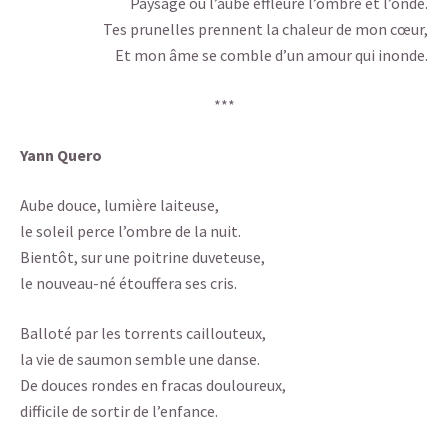
Paysage où l’aube effleure l’ombre et l’onde.
Tes prunelles prennent la chaleur de mon cœur,
Et mon âme se comble d’un amour qui inonde.
***
Yann Quero
Aube douce, lumière laiteuse,
le soleil perce l’ombre de la nuit.
Bientôt, sur une poitrine duveteuse,
le nouveau-né étouffera ses cris.
Balloté par les torrents caillouteux,
la vie de saumon semble une danse.
De douces rondes en fracas douloureux,
difficile de sortir de l’enfance.