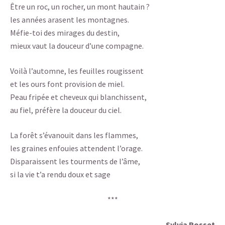
Être un roc, un rocher, un mont hautain ?
les années arasent les montagnes.
Méfie-toi des mirages du destin,
mieux vaut la douceur d’une compagne.
Voilà l’automne, les feuilles rougissent
et les ours font provision de miel.
Peau fripée et cheveux qui blanchissent,
au fiel, préfère la douceur du ciel.
La forêt s’évanouit dans les flammes,
les graines enfouies attendent l’orage.
Disparaissent les tourments de l’âme,
si la vie t’a rendu doux et sage
***
Sylvia Rosset