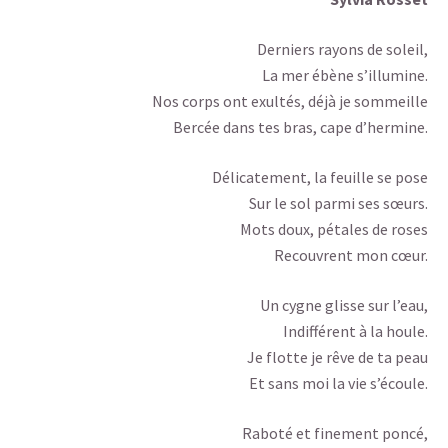
Derniers rayons de soleil,
La mer ébène s’illumine.
Nos corps ont exultés, déjà je sommeille
Bercée dans tes bras, cape d’hermine.
Délicatement, la feuille se pose
Sur le sol parmi ses sœurs.
Mots doux, pétales de roses
Recouvrent mon cœur.
Un cygne glisse sur l’eau,
Indifférent à la houle.
Je flotte je rêve de ta peau
Et sans moi la vie s’écoule.
Raboté et finement poncé,