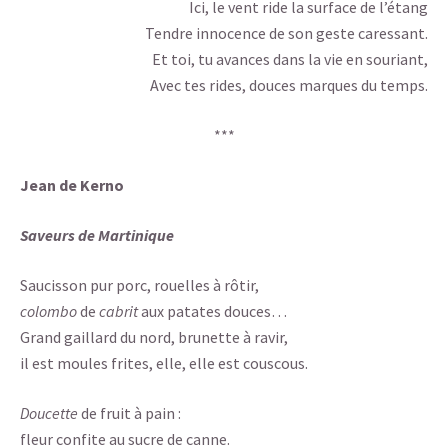
Ici, le vent ride la surface de l’étang
Tendre innocence de son geste caressant.
Et toi, tu avances dans la vie en souriant,
Avec tes rides, douces marques du temps.
***
Jean de Kerno
Saveurs de Martinique
Saucisson pur porc, rouelles à rôtir,
colombo
de
cabrit
aux patates douces…
Grand gaillard du nord, brunette à ravir,
il est moules frites, elle, elle est couscous.
Doucette
de fruit à pain :
fleur confite au sucre de canne.