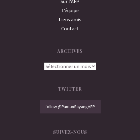
Sur l’AFP
L’équipe
Liens amis
Contact
ARCHIVES
Archives
TWITTER
follow @PantunSayangAFP
SUIVEZ-NOUS