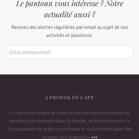
Le pantoun vous intéresse ? Notre
actualité aussi ?
Recevez des alertes régulières par email au sujet de nos
activités et parutions.
À PROPOS DE L’AFP
Ce site a pour objet de créer un lieu de rencontre entre les
amateurs de pantoun dans le monde, et de promouvoir la
connaissance de ce genre poétique et sa créativité dans des
langues non originales
»»»