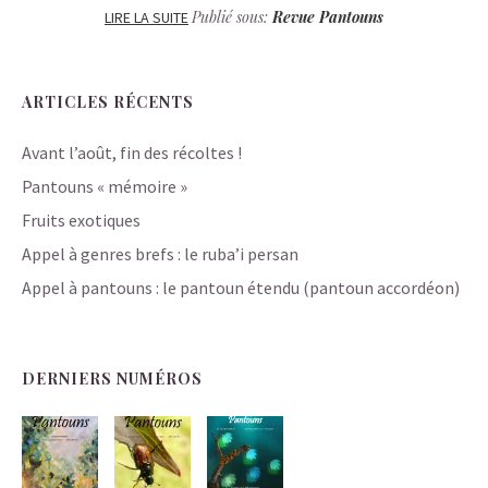
Publié sous:
Revue Pantouns
LIRE LA SUITE
ARTICLES RÉCENTS
Avant l’août, fin des récoltes !
Pantouns « mémoire »
Fruits exotiques
Appel à genres brefs : le ruba’i persan
Appel à pantouns : le pantoun étendu (pantoun accordéon)
DERNIERS NUMÉROS