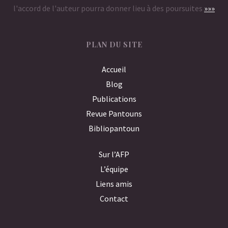
l'accord de l'auteur pourra donner lieu à des poursuites
»»»
PLAN DU SITE
Accueil
Blog
Publications
Revue Pantouns
Bibliopantoun
Sur l’AFP
L’équipe
Liens amis
Contact