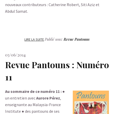
nouveaux contributeurs : Catherine Robert, Siti Aziz et
Abdul Samat.
Publié sous:
Revue Pantouns
LIRE LA SUITE
03/06/2014
Revue Pantouns : Numéro
11
Au sommaire de ce numéro 11 :
●
un entretien avec
Aurore Pérez
,
enseignante au Malaysia-France
Institute ● des pantouns de ses