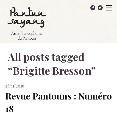
All posts tagged
“
Brigitte Bresson
”
28/11/2016
Revue Pantouns : Numéro
18