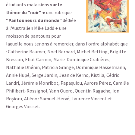
étudiants malaisiens
sur le
thème du "noir"
● une rubrique
"Pantouneurs du monde"
dédiée
à l'Australien Mike Ladd ● une
moisson de pantouns pour
laquelle nous tenons à remercier, dans l’ordre alphabétique
: Catherine Baumer, Noël Bernard, Michel Betting, Brigitte
Bresson, Eliot Carmin, Marie-Dominique Crabières,
Nathalie Dhénin, Patricia Grange, Dominique Hasselmann,
Annie Hupé, Serge Jardin, Jean de Kerno, Kistila, Cédric
Landri, Jérémie Monribot, Papaquiou, Aurore Pérez, Camille
Philibert-Rossignol, Yann Quero, Quentin Ragache, Ion
Roşioru, Aliénor Samuel-Hervé, Laurence Vincent et
Georges Voisset.