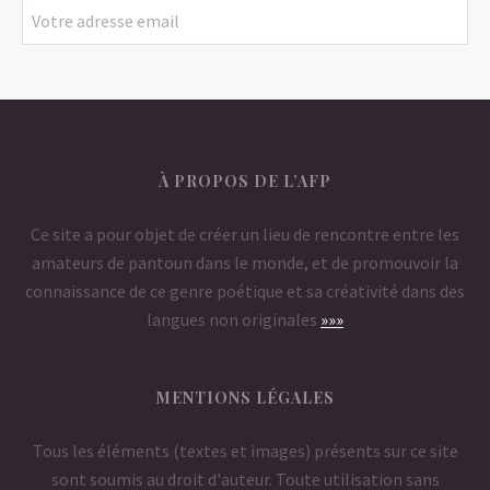
À PROPOS DE L’AFP
Ce site a pour objet de créer un lieu de rencontre entre les
amateurs de pantoun dans le monde, et de promouvoir la
connaissance de ce genre poétique et sa créativité dans des
langues non originales
»»»
MENTIONS LÉGALES
Tous les éléments (textes et images) présents sur ce site
sont soumis au droit d'auteur. Toute utilisation sans