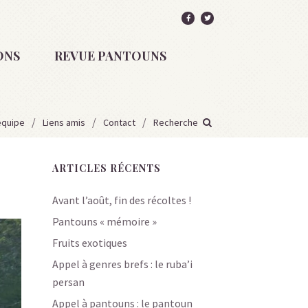
ONS
REVUE PANTOUNS
équipe
Liens amis
Contact
Recherche
ARTICLES RÉCENTS
Avant l’août, fin des récoltes !
Pantouns « mémoire »
Fruits exotiques
Appel à genres brefs : le ruba’i
persan
Appel à pantouns : le pantoun