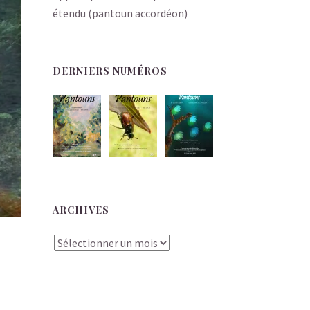
étendu (pantoun accordéon)
DERNIERS NUMÉROS
ARCHIVES
Archives