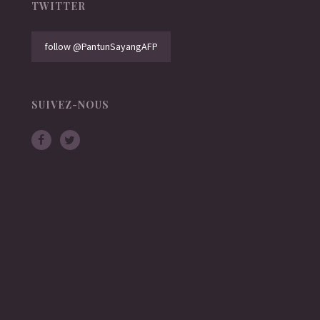
TWITTER
follow @PantunSayangAFP
SUIVEZ-NOUS