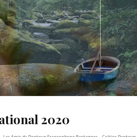
ational 2020
– Les Amis du Pantoun Francophone Bretagnes – Celties Pantoun