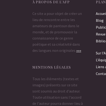
À PROPOS DE L’AFP
PLAN
Ce site a pour objet de créer un
Accuei
lieu de rencontre entre les
Blog
amateurs de pantoun dans le
Public
monde, et de promouvoir la
Revue
connaissance de ce genre
Bibli
poétique et sa créativité dans
des langues non originales
»»»
Sur l’
L’équi
Liens 
MENTIONS LÉGALES
Conta
Tous les éléments (textes et
images) présents sur ce site
sont soumis au droit d'auteur.
Toute utilisation sans l'accord
de l'auteur pourra donner lieu à