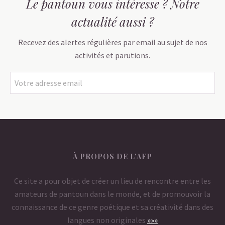
Le pantoun vous intéresse ? Notre
actualité aussi ?
Recevez des alertes régulières par email au sujet de nos
activités et parutions.
À PROPOS DE L’AFP
Ce site a pour objet de créer un lieu de rencontre entre les
amateurs de pantoun dans le monde, et de promouvoir la
connaissance de ce genre poétique et sa créativité dans des
langues non originales
»»»