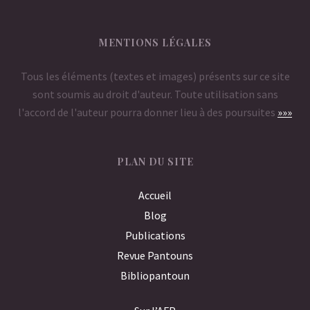
MENTIONS LÉGALES
Tous les éléments (textes et images) présents sur ce site
sont soumis au droit d'auteur. Toute utilisation sans
l'accord de l'auteur pourra donner lieu à des poursuites
»»»
PLAN DU SITE
Accueil
Blog
Publications
Revue Pantouns
Bibliopantoun