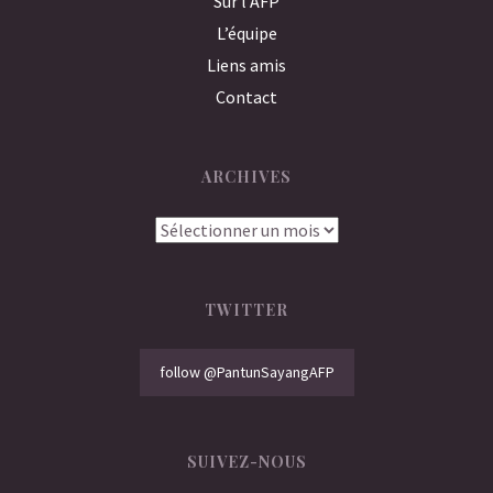
Sur l’AFP
L’équipe
Liens amis
Contact
ARCHIVES
Archives
TWITTER
follow @PantunSayangAFP
SUIVEZ-NOUS