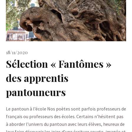
18/11/2020
Sélection « Fantômes »
des apprentis
pantouneurs
Le pantoun à l’école Nos poètes sont parfois professeurs de
français ou professeurs des écoles. Certains n’hésitent pas
à aborder l’univers du pantoun avec leurs élèves, heureux de
leur faire découvrir les joies d’une écriture courte, imagée et