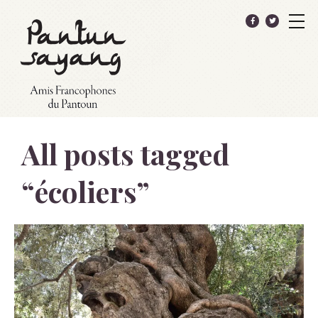
All posts tagged
“
écoliers
”