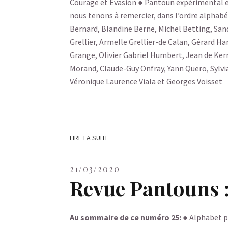
Courage et Evasion ● Pantoun expérimental e
nous tenons à remercier, dans l’ordre alphabét
Bernard, Blandine Berne, Michel Betting, Sand
Grellier, Armelle Grellier-de Calan, Gérard Ha
Grange, Olivier Gabriel Humbert, Jean de Ker
Morand, Claude-Guy Onfray, Yann Quero, Sylvi
Véronique Laurence Viala et Georges Voisset
LIRE LA SUITE
21/03/2020
Revue Pantouns 
Au sommaire de ce numéro 25:
● Alphabet pa