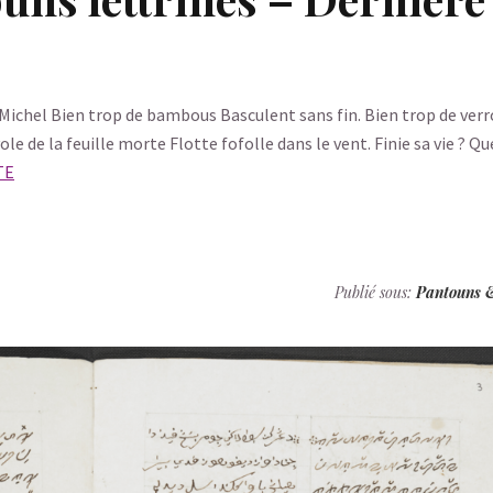
-Michel Bien trop de bambous Basculent sans fin. Bien trop de ver
le de la feuille morte Flotte fofolle dans le vent. Finie sa vie ? Que
TE
Publié sous:
Pantouns 