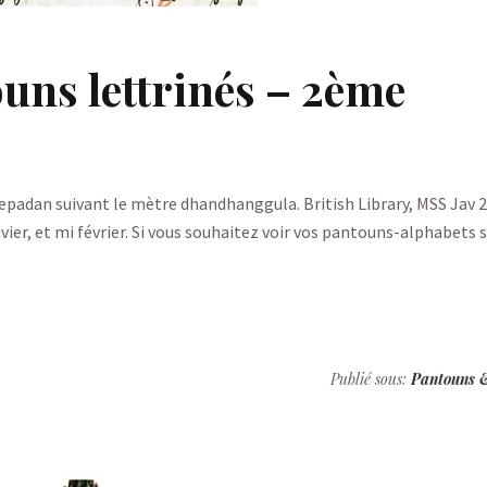
ouns lettrinés – 2ème
epadan suivant le mètre dhandhanggula. British Library, MSS Jav 24
vier, et mi février. Si vous souhaitez voir vos pantouns-alphabets s
Publié sous:
Pantouns 