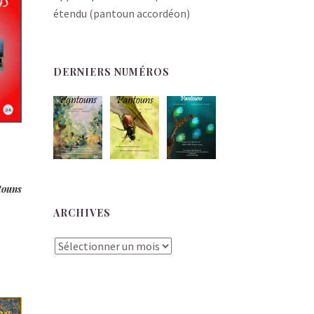
étendu (pantoun accordéon)
DERNIERS NUMÉROS
touns
ARCHIVES
Archives