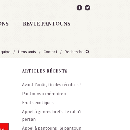
ONS
REVUE PANTOUNS
équipe
Liens amis
Contact
Recherche
ARTICLES RÉCENTS
Avant l’août, fin des récoltes !
Pantouns « mémoire »
Fruits exotiques
Appel à genres brefs : le ruba’i
persan
Appel à pantouns : le pantoun