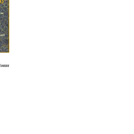
touns