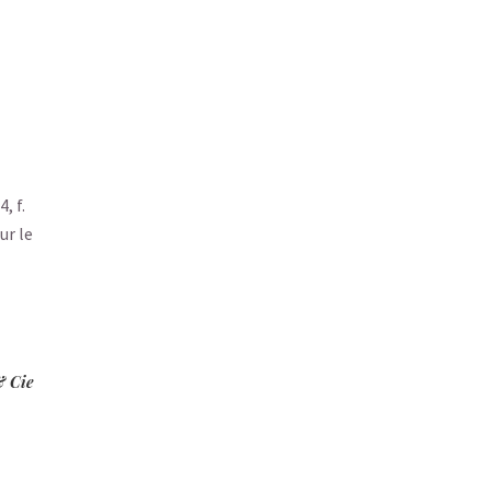
, f.
ur le
& Cie