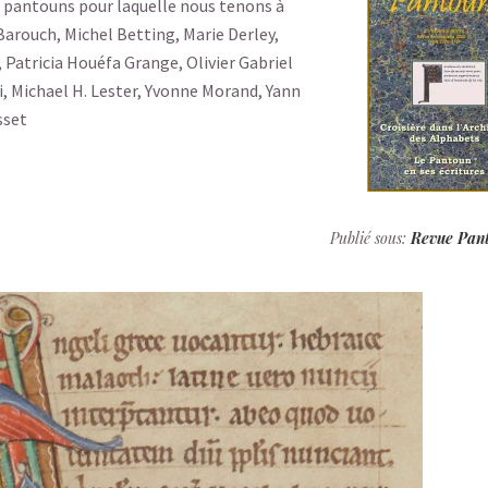
 pantouns pour laquelle nous tenons à
 Barouch, Michel Betting, Marie Derley,
 Patricia Houéfa Grange, Olivier Gabriel
i, Michael H. Lester, Yvonne Morand, Yann
sset
Publié sous:
Revue Pan