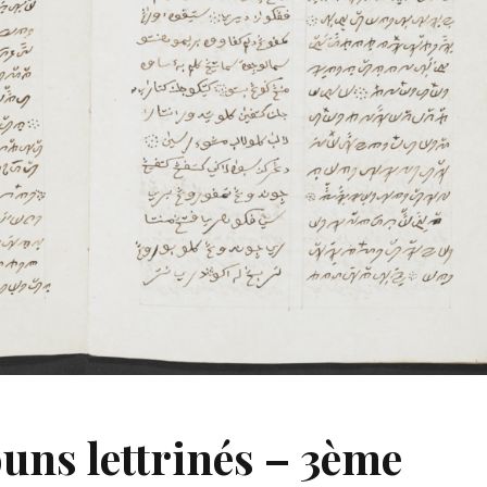
ouns lettrinés – 3ème