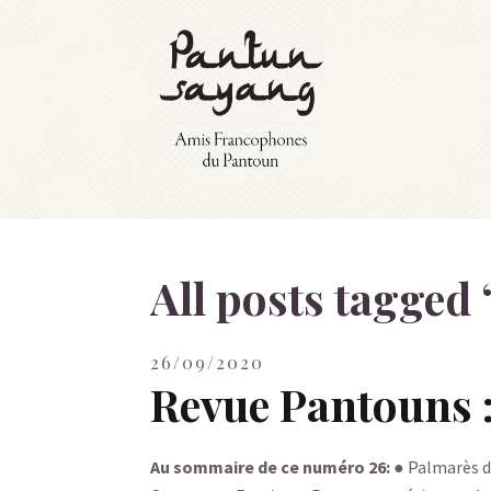
All posts tagged 
26/09/2020
Revue Pantouns 
Au sommaire de ce numéro 26:
● Palmarès d