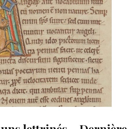
ouns lettrinés – Dernière