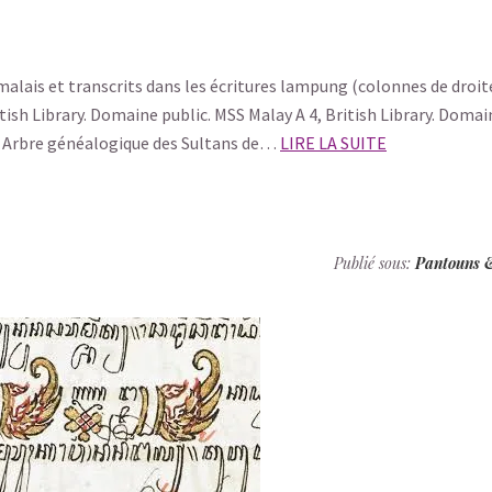
lais et transcrits dans les écritures lampung (colonnes de droit
tish Library. Domaine public. MSS Malay A 4, British Library. Domai
. Arbre généalogique des Sultans de…
LIRE LA SUITE
Publié sous:
Pantouns 