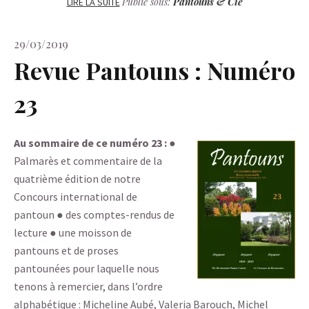
Publié sous:
Pantouns & Cie
LIRE LA SUITE
29/03/2019
Revue Pantouns : Numéro
23
Au sommaire de ce numéro 23 :
●
Palmarès et commentaire de la
quatrième édition de notre
Concours international de
pantoun ● des comptes-rendus de
lecture ● une moisson de
pantouns et de proses
pantounées pour laquelle nous
tenons à remercier, dans l’ordre
alphabétique : Micheline Aubé, Valeria Barouch, Michel