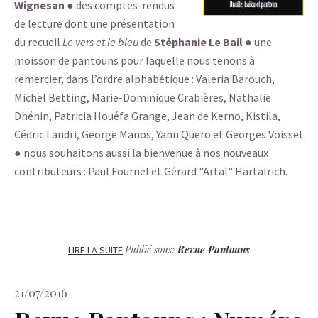
Wignesan
● des comptes-rendus
de lecture dont une présentation
du recueil
Le vers et le bleu
de
Stéphanie Le Bail
● une
moisson de pantouns pour laquelle nous tenons à
remercier, dans l’ordre alphabétique : Valeria Barouch,
Michel Betting, Marie-Dominique Crabières, Nathalie
Dhénin, Patricia Houéfa Grange, Jean de Kerno, Kistila,
Cédric Landri, George Manos, Yann Quero et Georges Voisset
● nous souhaitons aussi la bienvenue à nos nouveaux
contributeurs : Paul Fournel et Gérard "Artal" Hartalrich.
Publié sous:
Revue Pantouns
LIRE LA SUITE
21/07/2016