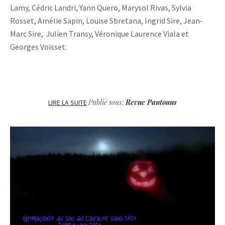
Lamy, Cédric Landri, Yann Quero, Marysol Rivas, Sylvia
Rosset, Amélie Sapin, Louise Sbretana, Ingrid Sire, Jean-
Marc Sire, Julien Transy, Véronique Laurence Viala et
Georges Voisset.
Publié sous:
Revue Pantouns
LIRE LA SUITE