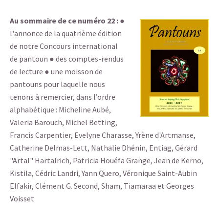
Au sommaire de ce numéro 22 :
●
l'annonce de la quatrième édition
de notre Concours international
de pantoun ● des comptes-rendus
de lecture ● une moisson de
pantouns pour laquelle nous
tenons à remercier, dans l’ordre
alphabétique : Micheline Aubé,
Valeria Barouch, Michel Betting,
Francis Carpentier, Evelyne Charasse, Yrène d'Artmanse,
Catherine Delmas-Lett, Nathalie Dhénin, Entiag, Gérard
"Artal" Hartalrich, Patricia Houéfa Grange, Jean de Kerno,
Kistila, Cédric Landri, Yann Quero, Véronique Saint-Aubin
Elfakir, Clément G. Second, Sham, Tiamaraa et Georges
Voisset