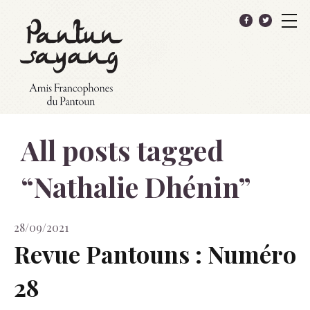
All posts tagged
“
Nathalie Dhénin
”
28/09/2021
Revue Pantouns : Numéro
28