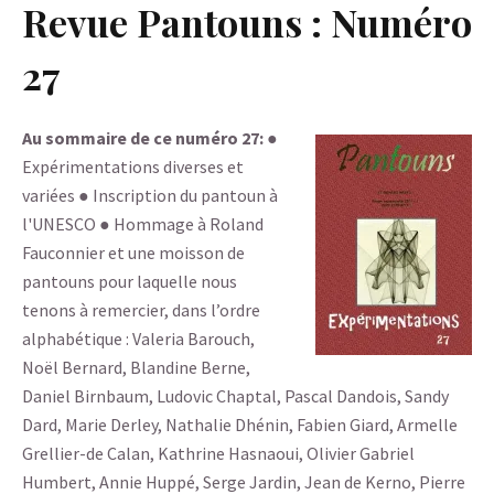
Revue Pantouns : Numéro
27
Au sommaire de ce numéro 27:
●
Expérimentations diverses et
variées ● Inscription du pantoun à
l'UNESCO ● Hommage à Roland
Fauconnier et une moisson de
pantouns pour laquelle nous
tenons à remercier, dans l’ordre
alphabétique : Valeria Barouch,
Noël Bernard, Blandine Berne,
Daniel Birnbaum, Ludovic Chaptal, Pascal Dandois, Sandy
Dard, Marie Derley, Nathalie Dhénin, Fabien Giard, Armelle
Grellier-de Calan, Kathrine Hasnaoui, Olivier Gabriel
Humbert, Annie Huppé, Serge Jardin, Jean de Kerno, Pierre