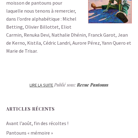
moisson de pantouns pour
laquelle nous tenons à remercier,
dans l’ordre alphabétique : Michel
Betting, Olivier Billottet, Eliot
Carmin, Renuka Devi, Nathalie Dhénin, Franck Garot, Jean
de Kerno, Kistila, Cédric Landri, Aurore Pérez, Yann Quero et
Marie de Trisar.
Publié sous:
Revue Pantouns
LIRE LA SUITE
ARTICLES RÉCENTS
Avant l’août, fin des récoltes !
Pantouns « mémoire »