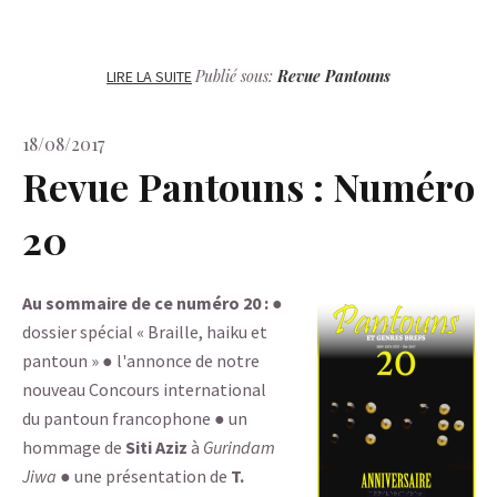
Publié sous:
Revue Pantouns
LIRE LA SUITE
18/08/2017
Revue Pantouns : Numéro
20
Au sommaire de ce numéro 20 :
●
dossier spécial « Braille, haiku et
pantoun » ● l'annonce de notre
nouveau Concours international
du pantoun francophone ● un
hommage de
Siti Aziz
à
Gurindam
Jiwa
● une présentation de
T.