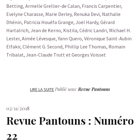
Betting, Armelle Grellier-de Calan, Francis Carpentier,
Evelyne Charasse, Marie Derley, Renuka Devi, Nathalie
Dhénin, Patricia Houéfa Grange, Joël Hardy, Gérard
Hartalrich, Jean de Kerno, Kistila, Cédric Landri, Michael H.
Lester, Aimée Lévesque, Yann Quero, Véronique Saint-Aubin
Elfakir, Clément G. Second, Phillip Lee Thomas, Romain
Tribalat, Jean-Claude Trutt et Georges Voisset
Publié sous:
Revue Pantouns
LIRE LA SUITE
02/11/2018
Revue Pantouns : Numéro
22