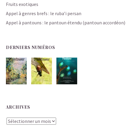
Fruits exotiques
Appel à genres brefs : le ruba’i persan
Appel à pantouns : le pantoun étendu (pantoun accordéon)
DERNIERS NUMÉROS
ARCHIVES
Archives