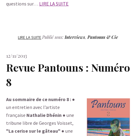
questions sur…
LIRE LA SUITE
Publié sous:
Interviews
,
Pantouns & Cie
LIRE LA SUITE
12/11/2013
Revue Pantouns : Numéro
8
Au sommaire de ce numéro 8 :
●
un entretien avec l’artiste
française
Nathalie Dhénin
● une
tribune libre de Georges Voisset,
"La cerise sur le gâteau"
● une