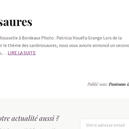
saures
 Rousselle à Bordeaux Photo : Patricia Houéfa Grange Lors de la
ur le thème des sardinosaures, nous vous avions annoncé un secon
ns,…
LIRE LA SUITE
Publié sous:
Pantouns 
tre actualité aussi ?