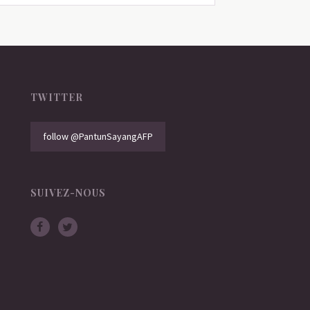
TWITTER
follow @PantunSayangAFP
SUIVEZ-NOUS