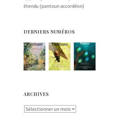
étendu (pantoun accordéon)
DERNIERS NUMÉROS
ARCHIVES
Archives