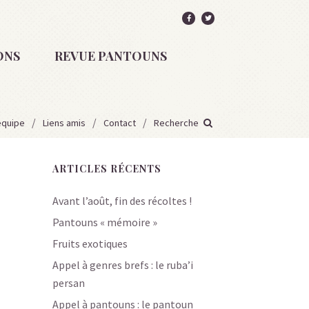
ONS
REVUE PANTOUNS
équipe
Liens amis
Contact
Recherche
ARTICLES RÉCENTS
Avant l’août, fin des récoltes !
Pantouns « mémoire »
Fruits exotiques
Appel à genres brefs : le ruba’i
persan
Appel à pantouns : le pantoun