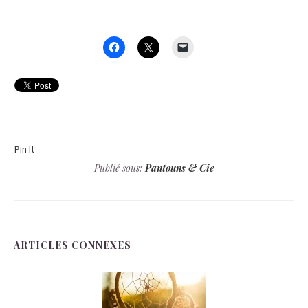
Pin It
Publié sous:
Pantouns & Cie
ARTICLES CONNEXES