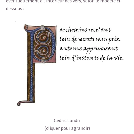
éventuellement à l’intérieur des vers, selon le modèle ci-
dessous :
Cédric Landri
(cliquer pour agrandir)