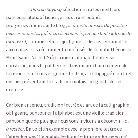
Pantun Sayang
sélectionnera les meilleurs
pantouns alphabétiques, et ils seront publiés
progressivement sur le blog,
et dans la mesure du possible
nous ornerons les poèmes sélectionnés par une belle lettrine de
manuscrit
, comme celle-ci qui figure ci-dessus, empruntée
aux manuscrits récemment numérisés de la bibliothèque du
Mont Saint-Michel. Si à terme un alphabet entier se
constitue, nous le publierons dans un prochain numéro de
la revue « Pantouns et genres brefs », accompagné d’un bref
dossier présentant la tradition malaise originale de cet
exercice.
Car bien entendu, tradition lettrée et art de la calligraphie
obligeant, pantouner l’alphabet est une vieille tradition
pantounique de plus que nous vous invitons à découvrir –
et
à recréer
. En voici un exemple avec la première lettre de
l’alphabet
jawi
(le malais écrit en écriture arabo-persane),