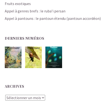
Fruits exotiques
Appel à genres brefs : le ruba’i persan
Appel à pantouns : le pantoun étendu (pantoun accordéon)
DERNIERS NUMÉROS
ARCHIVES
Archives