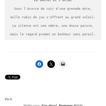
Le secret et l'éclat
Sous l'écorce de cuir d'une grenade mûre,

mille rubis de jus s'offrent au grand soleil.

Le silence est une ombre, une douce parure,

mais le regard promet un bonheur sans pareil.
Pin It
Publié sous:
Non classé
,
Pantouns & Cie